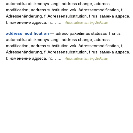
automatika atitikmenys: angl. address change; address
modification; address substitution vok. Adressenmodification, f;
Adressenänderung, f; Adressensubstitution, f rus. замена адреса,
f; изменение адреса, n;… …
Automatikos terminų žodynas
address modification
— adreso pakeitimas statusas T sritis
automatika atitikmenys: angl. address change; address
modification; address substitution vok. Adressenmodification, f;
Adressenänderung, f; Adressensubstitution, f rus. замена адреса,
f; изменение адреса, n;… …
Automatikos terminų žodynas